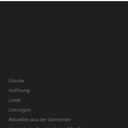
GEMEINDE
TERMINE
SERVICE
SONSTIGES
Glaube
Hoffnung
Liebe
Losungen
Aktuelles aus der Gemeinde