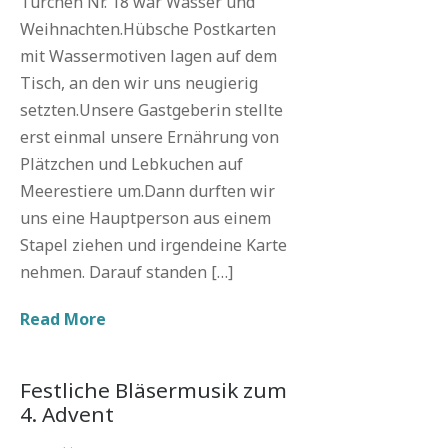
Türchen Nr. 18 war Wasser und
Weihnachten.Hübsche Postkarten
mit Wassermotiven lagen auf dem
Tisch, an den wir uns neugierig
setzten.Unsere Gastgeberin stellte
erst einmal unsere Ernährung von
Plätzchen und Lebkuchen auf
Meerestiere um.Dann durften wir
uns eine Hauptperson aus einem
Stapel ziehen und irgendeine Karte
nehmen. Darauf standen […]
Read More
Festliche Bläsermusik zum
4. Advent