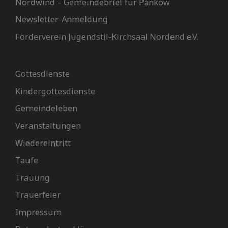
Nordwind – Gemeindebrief für Pankow
Newsletter-Anmeldung
Förderverein Jugendstil-Kirchsaal Nordend e.V.
Gemeinde
Gottesdienste
Kindergottesdienste
Gemeindeleben
Veranstaltungen
Wiedereintritt
Taufe
Trauung
Trauerfeier
Impressum