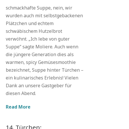
schmackhafte Suppe, nein, wir
wurden auch mit selbstgebackenen
Plätzchen und echtem
schwäbischem Hutzelbrot
verwöhnt. „Ich lebe von guter
Suppe“ sagte Moliere. Auch wenn
die jüngere Generation dies als
warmen, spicy Gemüsesmoothie
bezeichnet, Suppe hinter Türchen –
ein kulinarisches Erlebnis! Vielen
Dank an unsere Gastgeber für
diesen Abend.
Read More
14. Türchen: