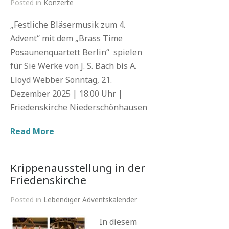
Posted in
Konzerte
„Festliche Bläsermusik zum 4.
Advent“ mit dem „Brass Time
Posaunenquartett Berlin“ spielen
für Sie Werke von J. S. Bach bis A.
Lloyd Webber Sonntag, 21.
Dezember 2025 | 18.00 Uhr |
Friedenskirche Niederschönhausen
Read More
Krippenausstellung in der
Friedenskirche
Posted in
Lebendiger Adventskalender
In diesem