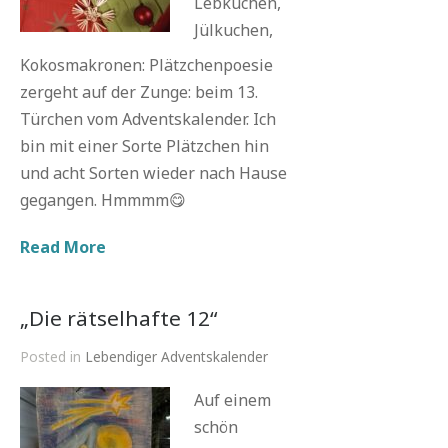
Lebkuchen,
Jülkuchen,
Kokosmakronen: Plätzchenpoesie
zergeht auf der Zunge: beim 13.
Türchen vom Adventskalender. Ich
bin mit einer Sorte Plätzchen hin
und acht Sorten wieder nach Hause
gegangen. Hmmmm😋
Read More
„Die rätselhafte 12“
Posted in
Lebendiger Adventskalender
Auf einem
schön