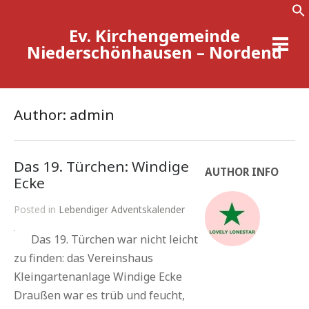
Ev. Kirchengemeinde
Se
Niederschönhausen – Nordend
Author: admin
Das 19. Türchen: Windige
AUTHOR INFO
Ecke
Posted in
Lebendiger Adventskalender
Das 19. Türchen war nicht leicht
zu finden: das Vereinshaus
Kleingartenanlage Windige Ecke
Draußen war es trüb und feucht,