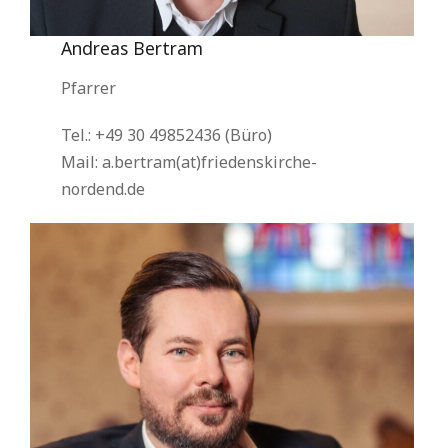
Andreas Bertram
Pfarrer
Tel.: +49 30 49852436 (Büro)
Mail: a.bertram(at)friedenskirche-
nordend.de