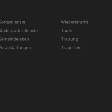
Gottesdienste
Wiedereintritt
Kindergottesdienste
Taufe
Gemeindeleben
Trauung
Veranstaltungen
Trauerfeier