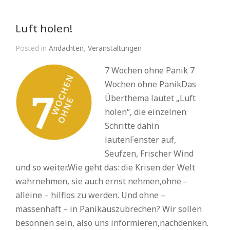
Luft holen!
Posted in
Andachten
,
Veranstaltungen
7 Wochen ohne Panik 7
Wochen ohne PanikDas
Überthema lautet „Luft
holen“, die einzelnen
Schritte dahin
lautenFenster auf,
Seufzen, Frischer Wind
und so weiter.Wie geht das: die Krisen der Welt
wahrnehmen, sie auch ernst nehmen,ohne –
alleine – hilflos zu werden. Und ohne –
massenhaft – in Panikauszubrechen? Wir sollen
besonnen sein, also uns informieren,nachdenken.