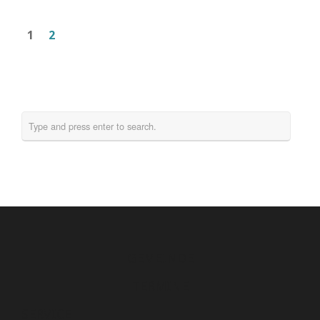
1
2
GEMEINDE
TERMINE
SERVICE