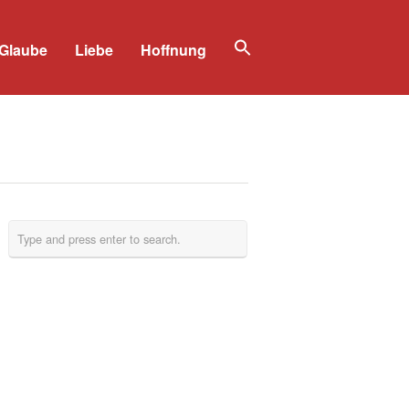
Glaube
Liebe
Hoffnung
Search
for:
Search Button