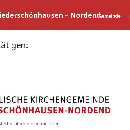
Niederschönhausen – Nordend
Gemeinde
tätigen:
sletter abonnieren möchten.