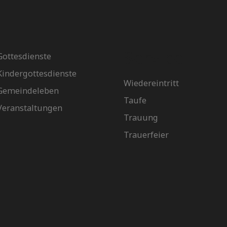
Service
Gottesdienste
Kindergottesdienste
Wiedereintritt
Gemeindeleben
Taufe
Veranstaltungen
Trauung
Trauerfeier