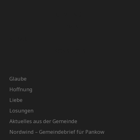
GEMEINDE
TERMINE
SERVICE
SONSTIGES
Glaube
Hoffnung
Liebe
Losungen
Aktuelles aus der Gemeinde
Nordwind – Gemeindebrief für Pankow