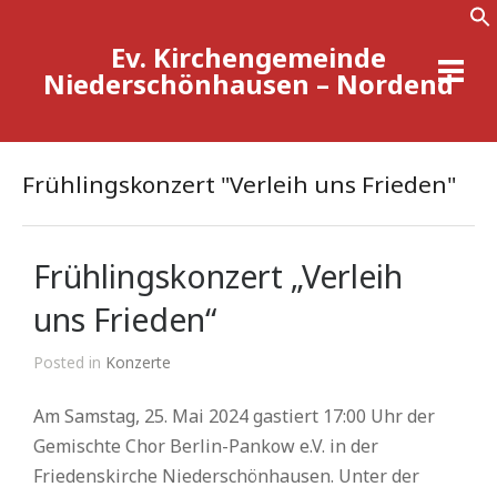
Ev. Kirchengemeinde
Se
Niederschönhausen – Nordend
Frühlingskonzert "Verleih uns Frieden"
Frühlingskonzert „Verleih
uns Frieden“
Posted in
Konzerte
Am Samstag, 25. Mai 2024 gastiert 17:00 Uhr der
Gemischte Chor Berlin-Pankow e.V. in der
Friedenskirche Niederschönhausen. Unter der