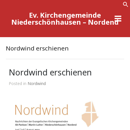
Ev. Kirchengemeinde
Se
Niederschönhausen – Nordend
Nordwind erschienen
Nordwind erschienen
Posted in
Nordwind