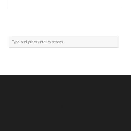
GEMEINDE
TERMINE
SERVICE
SONSTIGES