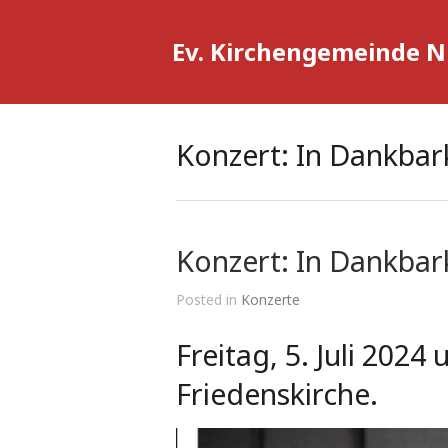
Ev. Kirchengemeinde 
Konzert: In Dankbar
Konzert: In Dankbar
Posted in
Konzerte
Freitag, 5. Juli 2024
Friedenskirche.