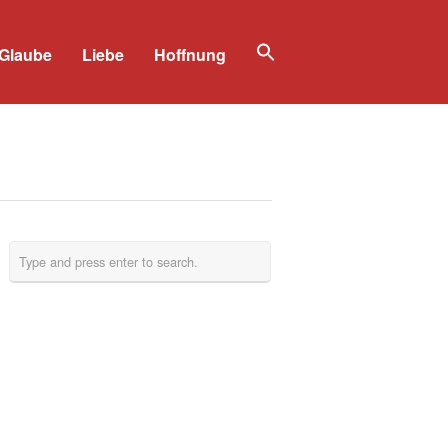
Glaube
Liebe
Hoffnung
Search
for:
Search Button