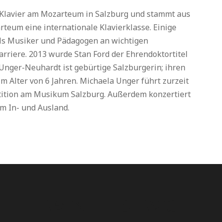
ür Klavier am Mozarteum in Salzburg und stammt aus
arteum eine internationale Klavierklasse. Einige
als Musiker und Pädagogen an wichtigen
arriere. 2013 wurde Stan Ford der Ehrendoktortitel
Unger-Neuhardt ist gebürtige Salzburgerin; ihren
 im Alter von 6 Jahren. Michaela Unger führt zurzeit
etition am Musikum Salzburg. Außerdem konzertiert
 im In- und Ausland.
TERMINE
SERVICE