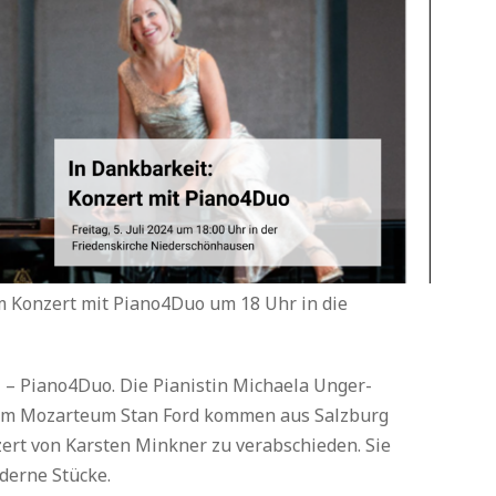
nem Konzert mit Piano4Duo um 18 Uhr in die
l – Piano4Duo. Die Pianistin Michaela Unger-
am Mozarteum Stan Ford kommen aus Salzburg
zert von Karsten Minkner zu verabschieden. Sie
derne Stücke.