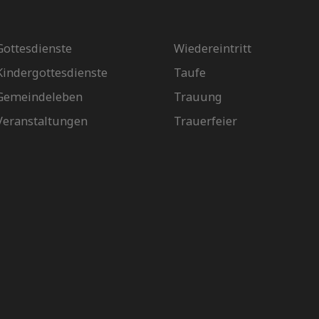
Gottesdienste
Wiedereintritt
Kindergottesdienste
Taufe
Gemeindeleben
Trauung
Veranstaltungen
Trauerfeier