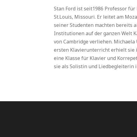
Stan Ford ist seit1986 Professor f
St.Louis, Missouri. Er leitet am Moz
seiner Studenten machten bereits 
Institutionen auf der ganzen Welt K
von Cambridge verliehen. Michaela 
ersten Klavierunterricht erhielt sie
eine Klasse für Klavier und Korrep
sie als Solistin und Liedbegleiterin
GEMEINDE