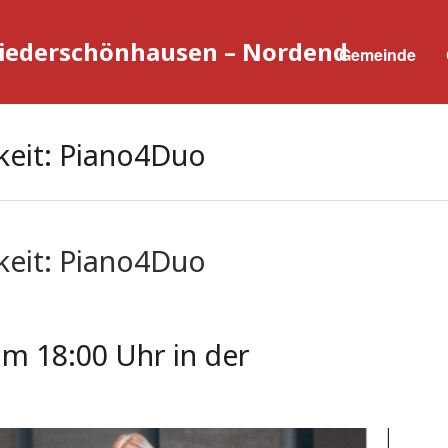
Niederschönhausen – Nordend
Gemeinde
keit: Piano4Duo
keit: Piano4Duo
 um 18:00 Uhr in der