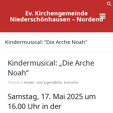
Ev. Kirchengemeinde
Se
Niederschönhausen – Nordend
Kindermusical: "Die Arche Noah"
Kindermusical: „Die Arche
Noah“
Posted in
Kinder- und Jugendliche
,
Konzerte
Samstag, 17. Mai 2025 um
16.00 Uhr in der