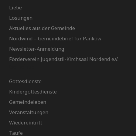
Liebe
Losungen
Aktuelles aus der Gemeinde
Nordwind – Gemeindebrief für Pankow
Newsletter-Anmeldung
Förderverein Jugendstil-Kirchsaal Nordend e.V.
Gemeinde
Gottesdienste
Kindergottesdienste
Gemeindeleben
Veranstaltungen
Wiedereintritt
Taufe