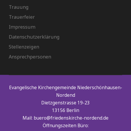
Trauung
Trauerfeier
Impressum
Datenschutzerklärung
Stellenzeigen
Ansprechpersonen
Evangelische Kirchengemeinde Niederschönhausen-
Nordend
Dietzgenstrasse 19-23
13156 Berlin
Mail: buero@friedenskirche-nordend.de
Öffnungszeiten Büro: