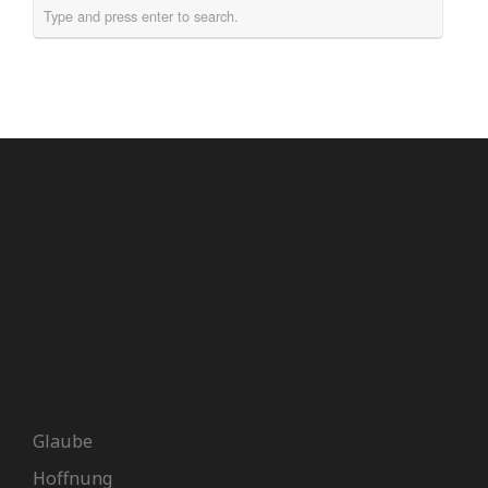
GEMEINDE
TERMINE
SERVICE
SONSTIGES
Glaube
Hoffnung