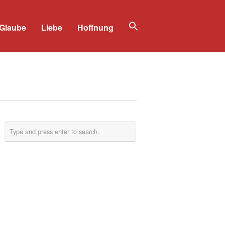
Glaube
Liebe
Hoffnung
Search
for:
Search Button