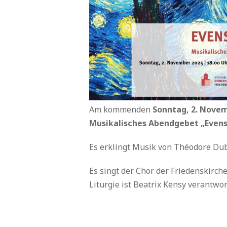
Am kommenden
Sonntag, 2. Novem
Musikalisches Abendgebet „Evens
Es erklingt Musik von Théodore Dubo
Es singt der Chor der Friedenskirche
Liturgie ist Beatrix Kensy verantwor