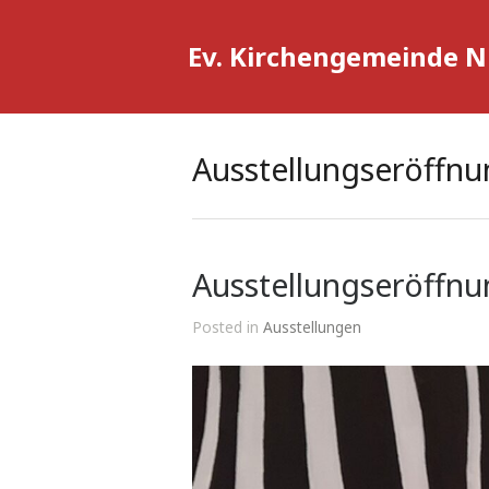
Ev. Kirchengemeinde 
Ausstellungseröffnu
Ausstellungseröffnu
Posted in
Ausstellungen