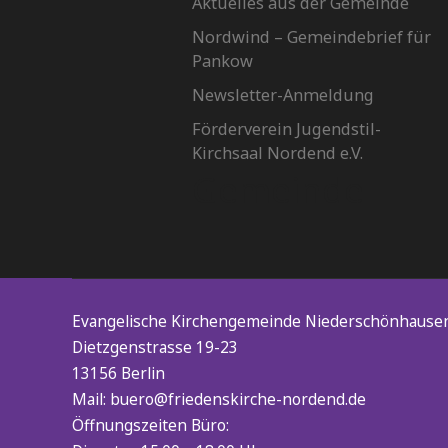
Aktuelles aus der Gemeinde
Nordwind – Gemeindebrief für
Pankow
Newsletter-Anmeldung
Förderverein Jugendstil-
Kirchsaal Nordend e.V.
Gemeinde
Evangelische Kirchengemeinde Niederschönhaus
Dietzgenstrasse 19-23
13156 Berlin
Mail: buero@friedenskirche-nordend.de
Öffnungszeiten Büro: