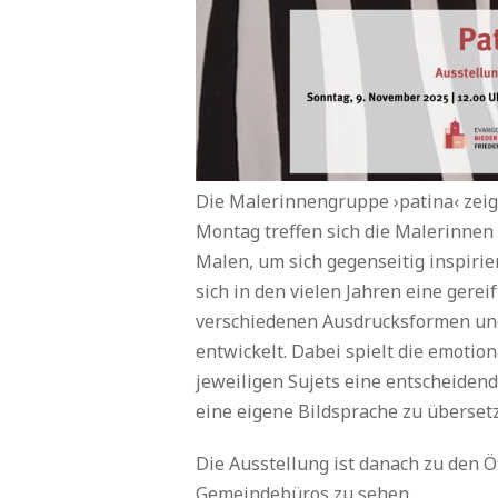
Die Malerinnengruppe ›patina‹ zeigt
Montag treffen sich die Malerinn
Malen, um sich gegenseitig inspirie
sich in den vielen Jahren eine gereif
verschiedenen Ausdrucksformen un
entwickelt. Dabei spielt die emotio
jeweiligen Sujets eine entscheidend
eine eigene Bildsprache zu übersetz
Die Ausstellung ist danach zu den 
Gemeindebüros zu sehen.