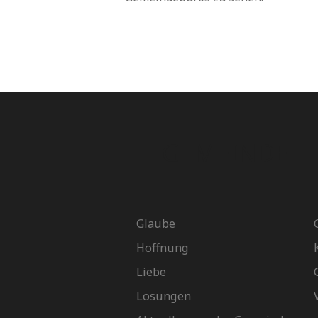
GEMEINDE
Glaube
Hoffnung
Liebe
Losungen