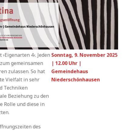
 ›Eigenarten 4‹. Jeden
Sonntag, 9. November 2025
en zum gemeinsamen
| 12.00 Uhr |
ren zulassen. So hat
Gemeindehaus
te Vielfalt in sehr
Niederschönhausen
d Techniken
nale Beziehung zu den
e Rolle und diese in
ten.
Öffnungszeiten des