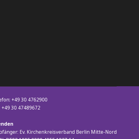
efon: +49 30 4762900
: +49 30 47489672
enden
fänger: Ev. Kirchenkreisverband Berlin Mitte-Nord