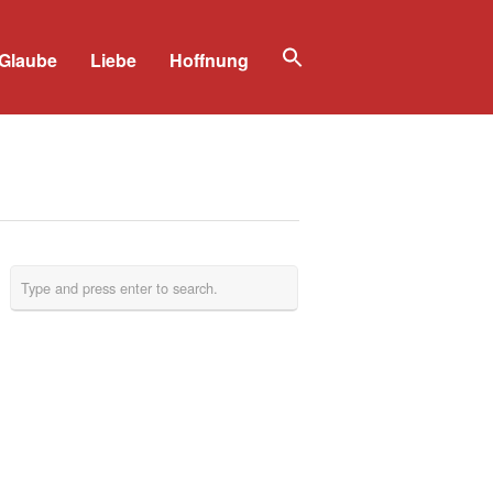
Glaube
Liebe
Hoffnung
Search
for:
Search Button