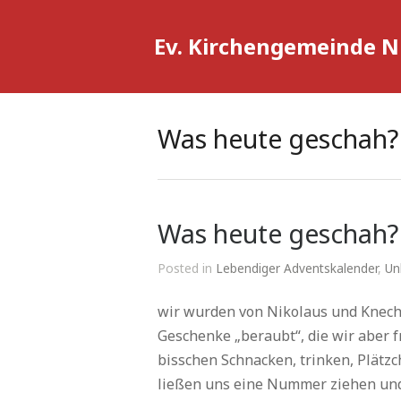
Ev. Kirchengemeinde 
Was heute geschah?
Was heute geschah?
Posted in
Lebendiger Adventskalender
,
Un
wir wurden von Nikolaus und Knech
Geschenke „beraubt“, die wir aber f
bisschen Schnacken, trinken, Plätz
ließen uns eine Nummer ziehen und