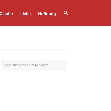
Glaube
Liebe
Hoffnung
Search
for:
Search Button