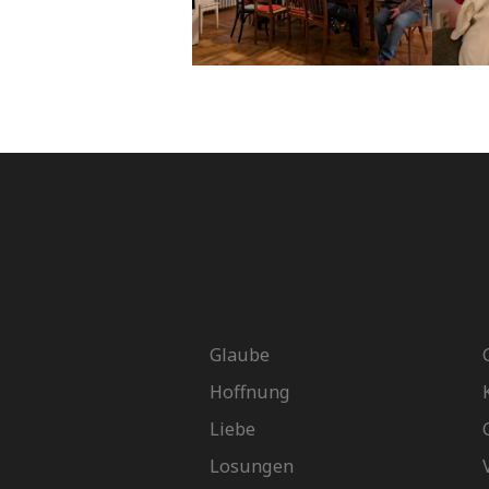
GEMEINDE
Glaube
Hoffnung
Liebe
Losungen