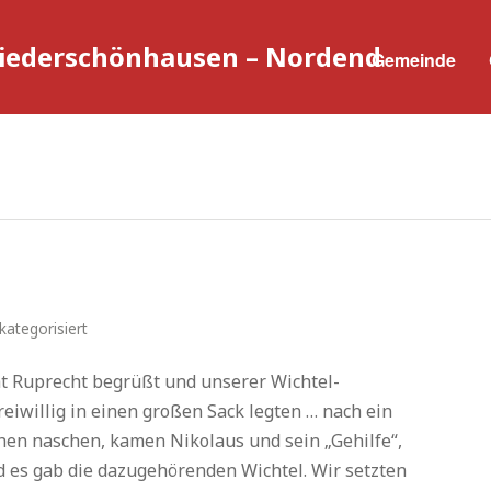
Niederschönhausen – Nordend
Gemeinde
kategorisiert
t Ruprecht begrüßt und unserer Wichtel-
reiwillig in einen großen Sack legten … nach ein
chen naschen, kamen Nikolaus und sein „Gehilfe“,
 es gab die dazugehörenden Wichtel. Wir setzten