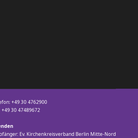
efon: +49 30 4762900
: +49 30 47489672
enden
fänger: Ev. Kirchenkreisverband Berlin Mitte-Nord