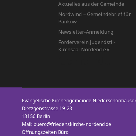
Aktuelles aus der Gemeinde
Nordwind – Gemeindebrief für
Pankow
Newsletter-Anmeldung
Förderverein Jugendstil-
Kirchsaal Nordend e.V.
Gemeinde
Evangelische Kirchengemeinde Niederschönhaus
Dietzgenstrasse 19-23
13156 Berlin
Mail: buero@friedenskirche-nordend.de
Öffnungszeiten Büro: