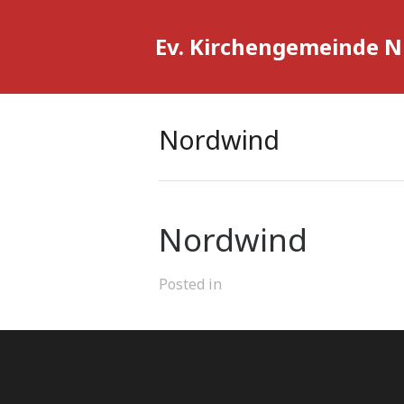
Ev. Kirchengemeinde 
Nordwind
Nordwind
Posted in