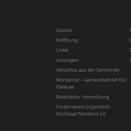
GEMEINDE
Glaube
Hoffnung
Liebe
Losungen
Aktuelles aus der Gemeinde
Nordwind – Gemeindebrief für
Pankow
Newsletter-Anmeldung
Förderverein Jugendstil-
Kirchsaal Nordend e.V.
Gemeinde