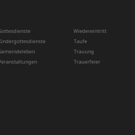
TERMINE
SERVICE
Gottesdienste
Wiedereintritt
Kindergottesdienste
Taufe
Gemeindeleben
Trauung
Veranstaltungen
Trauerfeier