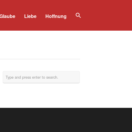
Glaube
Liebe
Hoffnung
Search
for:
Search Button