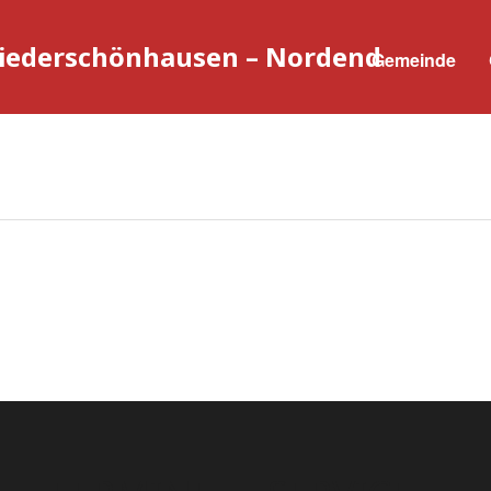
Niederschönhausen – Nordend
Gemeinde